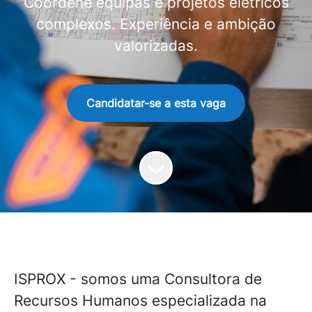
Coordene equipas e projetos elétricos
complexos. Experiência e ambição
valorizadas.
Candidatar-se a esta vaga
ISPROX - somos uma Consultora de
Recursos Humanos especializada na