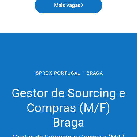
Mais vagas
ISPROX PORTUGAL
·
BRAGA
Gestor de Sourcing e
Compras (M/F)
Braga