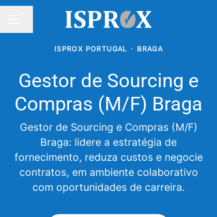
Partilhar página
MENU DE CARREIRAS
ISPROX PORTUGAL
·
BRAGA
Gestor de Sourcing e
Compras (M/F) Braga
Gestor de Sourcing e Compras (M/F)
Braga: lidere a estratégia de
fornecimento, reduza custos e negocie
contratos, em ambiente colaborativo
com oportunidades de carreira.