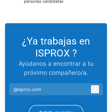
personas candidatas
¿Ya trabajas en
ISPROX ?
Ayúdanos a encontrar a tu
próximo compañero/a.
@isprox.com
Iniciar 